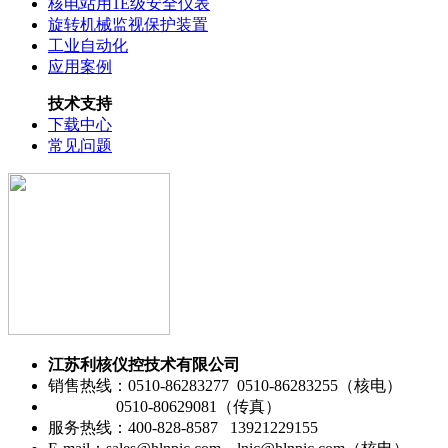
核电站用1E级安全仪表
旋转机械监视保护装置
工业自动化
应用案例
技术支持
下载中心
常见问题
江苏利核仪控技术有限公司
销售热线：0510-86283277 0510-86283255（核电）
0510-80629081（传真）
服务热线：400-828-8587 13921229155