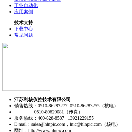
工业自动化
应用案例
技术支持
下载中心
常见问题
江苏利核仪控技术有限公司
销售热线：0510-86283277 0510-86283255（核电）
0510-80629081（传真）
服务热线：400-828-8587 13921229155
E-mail：sales@hlnpic.com，lnic@hlnpic.com（核电）
网址：http://www.hlnpic.com